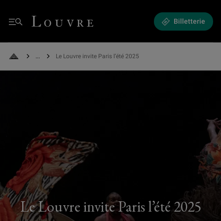
Le Louvre invite Paris l’été 2025 - Danse, musique et performances
Louvre - Retour à l'accueil
Billetterie
Menu
See all breadcrumbs
Le Louvre invite Paris l’été 2025
Retour à l'accueil
Le Louvre invite Paris l’été 2025