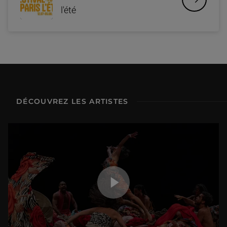
l'été
DÉCOUVREZ LES ARTISTES
Jouer la vidéo Le Louvre invite Paris l'été