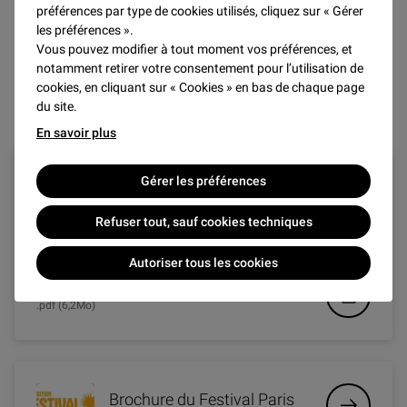
préférences par type de cookies utilisés, cliquez sur « Gérer
les préférences ».
Vous pouvez modifier à tout moment vos préférences, et
notamment retirer votre consentement pour l’utilisation de
Dans le cadre du festival Les Étés du Louvre
cookies, en cliquant sur « Cookies » en bas de chaque page
du site.
En savoir plus
Gérer les préférences
Dépliant des "Étés du Louvre"
Refuser tout, sauf cookies techniques
Autoriser tous les cookies
Télécharger le document
.pdf (6,2Mo)
Brochure du Festival Paris